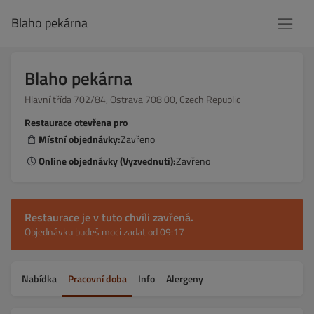
Blaho pekárna
Blaho pekárna
Hlavní třída 702/84, Ostrava 708 00, Czech Republic
Restaurace otevřena pro
Místní objednávky:
Zavřeno
Online objednávky (Vyzvednutí):
Zavřeno
Restaurace je v tuto chvíli zavřená.
Objednávku budeš moci zadat od 09:17
Nabídka
Pracovní doba
Info
Alergeny